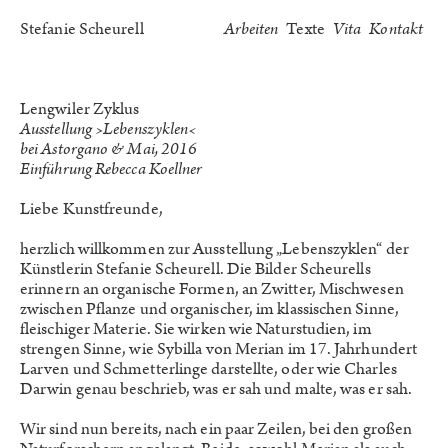
Stefanie Scheurell
Arbeiten
Texte
Vita
Kontakt
Lengwiler Zyklus
Ausstellung ›Lebenszyklen‹
bei Astorgano & Mai, 2016
Einführung Rebecca Koellner
Liebe Kunstfreunde,
herzlich willkommen zur Ausstellung „Lebenszyklen“ der
Künstlerin Stefanie Scheurell. Die Bilder Scheurells
erinnern an organische Formen, an Zwitter, Mischwesen
zwischen Pflanze und organischer, im klassischen Sinne,
fleischiger Materie. Sie wirken wie Naturstudien, im
strengen Sinne, wie Sybilla von Merian im 17. Jahrhundert
Larven und Schmetterlinge darstellte, oder wie Charles
Darwin genau beschrieb, was er sah und malte, was er sah.
Wir sind nun bereits, nach ein paar Zeilen, bei den großen