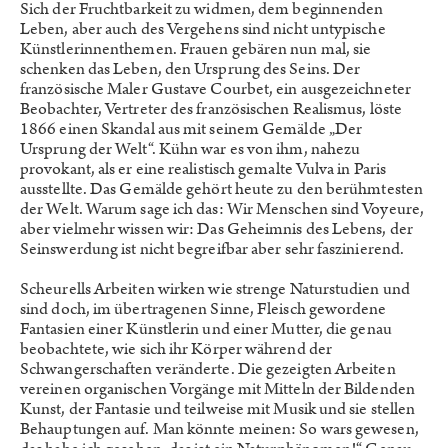
Sich der Fruchtbarkeit zu widmen, dem beginnenden
Leben, aber auch des Vergehens sind nicht untypische
Künstlerinnenthemen. Frauen gebären nun mal, sie
schenken das Leben, den Ursprung des Seins. Der
französische Maler Gustave Courbet, ein ausgezeichneter
Beobachter, Vertreter des französischen Realismus, löste
1866 einen Skandal aus mit seinem Gemälde „Der
Ursprung der Welt“. Kühn war es von ihm, nahezu
provokant, als er eine realistisch gemalte Vulva in Paris
ausstellte. Das Gemälde gehört heute zu den berühmtesten
der Welt. Warum sage ich das: Wir Menschen sind Voyeure,
aber vielmehr wissen wir: Das Geheimnis des Lebens, der
Seinswerdung ist nicht begreifbar aber sehr faszinierend.
Scheurells Arbeiten wirken wie strenge Naturstudien und
sind doch, im übertragenen Sinne, Fleisch gewordene
Fantasien einer Künstlerin und einer Mutter, die genau
beobachtete, wie sich ihr Körper während der
Schwangerschaften veränderte. Die gezeigten Arbeiten
vereinen organischen Vorgänge mit Mitteln der Bildenden
Kunst, der Fantasie und teilweise mit Musik und sie stellen
Behauptungen auf. Man könnte meinen: So wars gewesen,