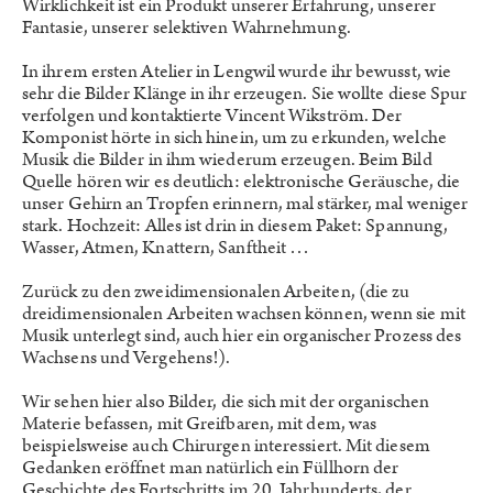
Wirklichkeit ist ein Produkt unserer Erfahrung, unserer
Fantasie, unserer selektiven Wahrnehmung.
In ihrem ersten Atelier in Lengwil wurde ihr bewusst, wie
sehr die Bilder Klänge in ihr erzeugen. Sie wollte diese Spur
verfolgen und kontaktierte Vincent Wikström. Der
Komponist hörte in sich hinein, um zu erkunden, welche
Musik die Bilder in ihm wiederum erzeugen. Beim Bild
Quelle hören wir es deutlich: elektronische Geräusche, die
unser Gehirn an Tropfen erinnern, mal stärker, mal weniger
stark. Hochzeit: Alles ist drin in diesem Paket: Spannung,
Wasser, Atmen, Knattern, Sanftheit …
Zurück zu den zweidimensionalen Arbeiten, (die zu
dreidimensionalen Arbeiten wachsen können, wenn sie mit
Musik unterlegt sind, auch hier ein organischer Prozess des
Wachsens und Vergehens!).
Wir sehen hier also Bilder, die sich mit der organischen
Materie befassen, mit Greifbaren, mit dem, was
beispielsweise auch Chirurgen interessiert. Mit diesem
Gedanken eröffnet man natürlich ein Füllhorn der
Geschichte des Fortschritts im 20. Jahrhunderts, der