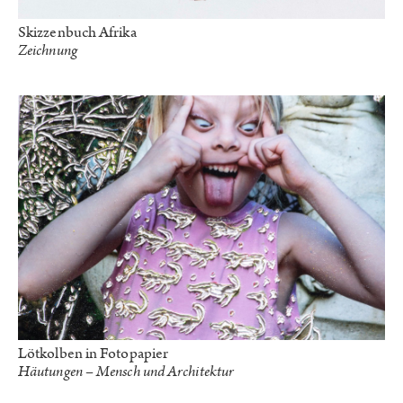
Skizzenbuch Afrika
Zeichnung
Lötkolben in Fotopapier
Häutungen – Mensch und Architektur