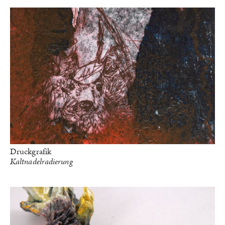
Druckgrafik
Kaltnadelradierung