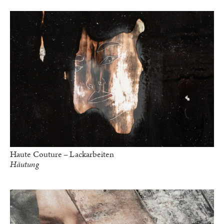
Haute Couture – Lackarbeiten
Häutung