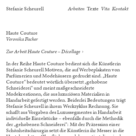
Stefanie Scheurell
Arbeiten
Texte
Vita
Kontakt
Haute Couture
Veronika Fischer
›
Zur Arbeit Haute Couture – Décollage
In der Reihe Haute Couture bedient sich die Künstlerin
Stefanie Scheurell Motiven, die auf Werbeplakaten von
Parfümerien und Modehäusern gedruckt sind. „Haute
Couture“ bedeutet wörtlich übersetzt „gehobene
Schneiderei“ und meint maßgeschneiderte
Modekreationen, die aus luxuriösen Materialien in
Handarbeit gefertigt werden. Beiderlei Bedeutungen trägt
Stefanie Scheurell in ihrem Werkzyklus Rechnung. Sie
schafft aus Vorgaben des Luxussegmentes in Handarbeit
individuelle Einzelstücke – ebenfalls durch die Methodik
der „gehobenen Schneiderei“: Mit der Präzession einer
Schönheitschirurgin setzt die Künstlerin ihr Messer in die