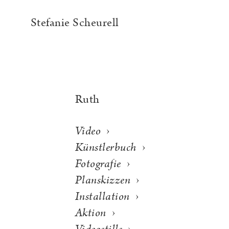
Stefanie Scheurell
Ruth
›
Video
›
Künstlerbuch
›
Fotografie
›
Planskizzen
›
Installation
›
Aktion
›