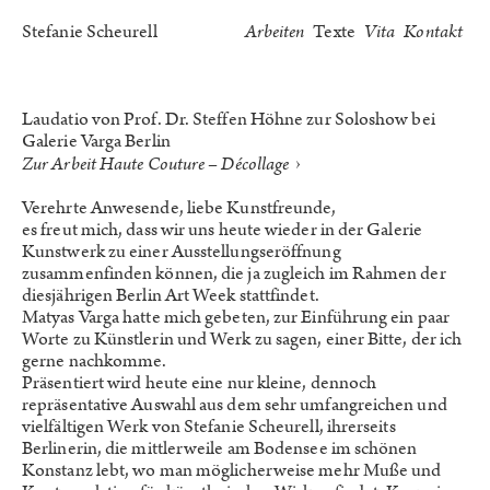
Stefanie Scheurell
Arbeiten
Texte
Vita
Kontakt
Laudatio von Prof. Dr. Steffen Höhne zur Soloshow bei
Galerie Varga Berlin
›
Zur Arbeit Haute Couture – Décollage
Verehrte Anwesende, liebe Kunstfreunde,
es freut mich, dass wir uns heute wieder in der Galerie
Kunstwerk zu einer Ausstellungseröffnung
zusammenfinden können, die ja zugleich im Rahmen der
diesjährigen Berlin Art Week stattfindet.
Matyas Varga hatte mich gebeten, zur Einführung ein paar
Worte zu Künstlerin und Werk zu sagen, einer Bitte, der ich
gerne nachkomme.
Präsentiert wird heute eine nur kleine, dennoch
repräsentative Auswahl aus dem sehr umfangreichen und
vielfältigen Werk von Stefanie Scheurell, ihrerseits
Berlinerin, die mittlerweile am Bodensee im schönen
Konstanz lebt, wo man möglicherweise mehr Muße und