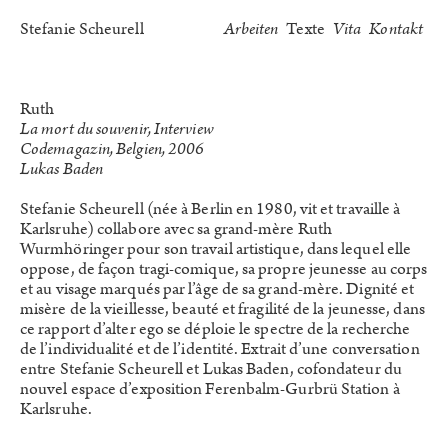
Stefanie Scheurell
Arbeiten
Texte
Vita
Kontakt
Ruth
La mort du souvenir, Interview
Codemagazin, Belgien, 2006
Lukas Baden
Stefanie Scheurell (née à Berlin en 1980, vit et travaille à
Karlsruhe) collabore avec sa grand-mère Ruth
Wurmhöringer pour son travail artistique, dans lequel elle
oppose, de façon tragi-comique, sa propre jeunesse au corps
et au visage marqués par l’âge de sa grand-mère. Dignité et
misère de la vieillesse, beauté et fragilité de la jeunesse, dans
ce rapport d’alter ego se déploie le spectre de la recherche
de l’individualité et de l’identité. Extrait d’une conversation
entre Stefanie Scheurell et Lukas Baden, cofondateur du
nouvel espace d’exposition Ferenbalm-Gurbrü Station à
Karlsruhe.