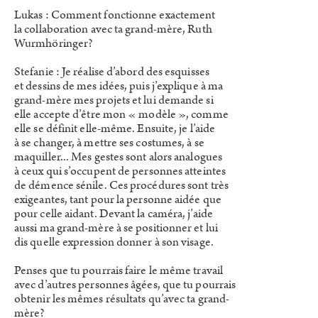
Lukas : Comment fonctionne exactement
la collaboration avec ta grand-mère, Ruth
Wurmhöringer?
Stefanie : Je réalise d’abord des esquisses
et dessins de mes idées, puis j’explique à ma
grand-mère mes projets et lui demande si
elle accepte d’être mon « modèle », comme
elle se définit elle-même. Ensuite, je l’aide
à se changer, à mettre ses costumes, à se
maquiller... Mes gestes sont alors analogues
à ceux qui s’occupent de personnes atteintes
de démence sénile. Ces procédures sont très
exigeantes, tant pour la personne aidée que
pour celle aidant. Devant la caméra, j’aide
aussi ma grand-mère à se positionner et lui
dis quelle expression donner à son visage.
Penses que tu pourrais faire le même travail
avec d’autres personnes âgées, que tu pourrais
obtenir les mêmes résultats qu’avec ta grand-
mère?