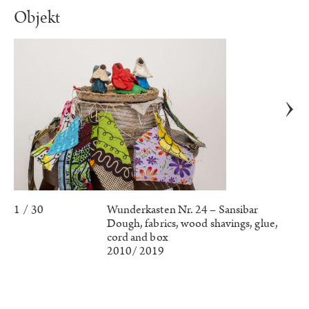
Objekt
1 / 30
Wunderkasten Nr. 24 – Sansibar
Dough, fabrics, wood shavings, glue,
cord and box
2010/ 2019