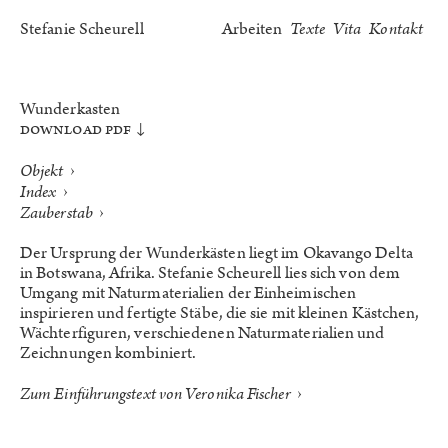
Stefanie Scheurell
Arbeiten
Texte
Vita
Kontakt
Wunderkasten
Download PDF
›
Objekt
›
Index
›
Zauberstab
Der Ursprung der Wunderkästen liegt im Okavango Delta
in Botswana, Afrika. Stefanie Scheurell lies sich von dem
Umgang mit Naturmaterialien der Einheimischen
inspirieren und fertigte Stäbe, die sie mit kleinen Kästchen,
Wächterfiguren, verschiedenen Naturmaterialien und
Zeichnungen kombiniert.
›
Zum Einführungstext von Veronika Fischer