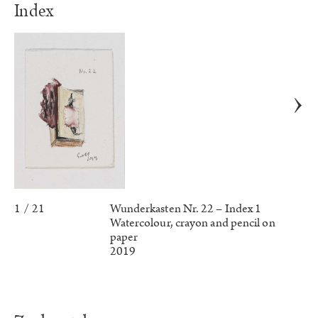
Index
1 / 21
Wunderkasten Nr. 22 – Index 1
Watercolour, crayon and pencil on
paper
2019